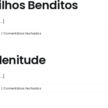
ilhos Benditos
SaraMe
..]
em
s
|
Comentários fechados
Roma,
Israel
–
Plenitude
Filhos
Benditos
..]
em
s
|
Comentários fechados
Dubai,
Israel
–