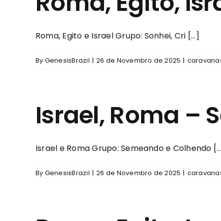
Roma, Egito, Isra
Roma, Egito e Israel Grupo: Sonhei, Cri [...]
By
GenesisBrazil
|
26 de Novembro de 2025
|
caravana
Israel, Roma –
Israel e Roma Grupo: Semeando e Colhendo [...
By
GenesisBrazil
|
26 de Novembro de 2025
|
caravana