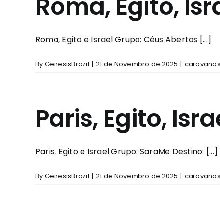
Roma, Egito, Is
Roma, Egito e Israel Grupo: Céus Abertos [...]
By
GenesisBrazil
|
21 de Novembro de 2025
|
caravana
Paris, Egito, Is
Paris, Egito e Israel Grupo: SaraMe Destino: [...]
By
GenesisBrazil
|
21 de Novembro de 2025
|
caravana