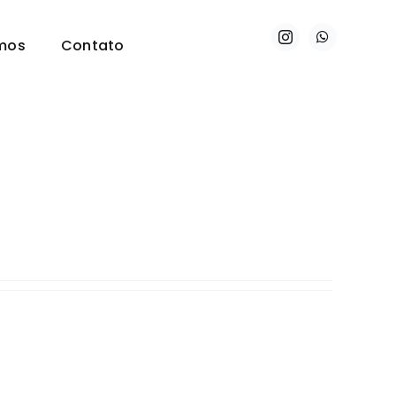
mos
Contato