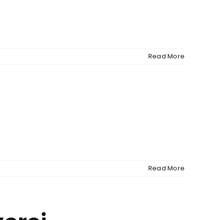
Read More
Read More