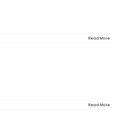
Read More
Read More