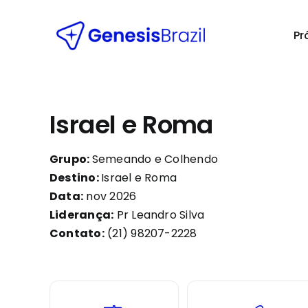
Skip
to
Pr
content
Israel e Roma
Grupo:
Semeando e Colhendo
Destino:
Israel e Roma
Data:
nov 2026
Liderança:
Pr Leandro Silva
Contato:
(21) 98207-2228