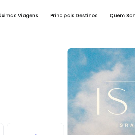
óximas Viagens
Principais Destinos
Quem So