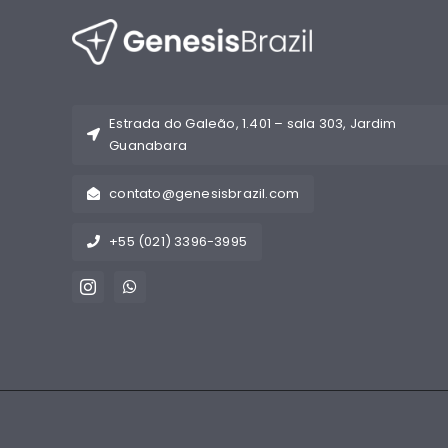
Estrada do Galeão, 1.401 – sala 303, Jardim
Guanabara
contato@genesisbrazil.com
+55 (021) 3396-3995