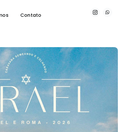
mos
Contato