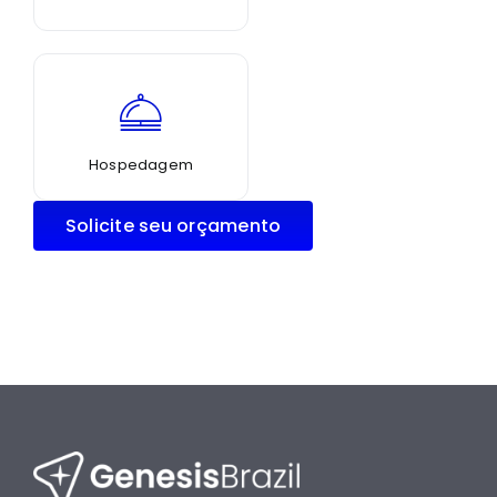
Hospedagem
Solicite seu orçamento