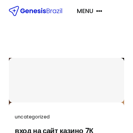
Skip
MENU
to
content
Próximas Viagens
Principais Destinos
Quem Somos
Contato
uncategorized
вход на сайт казино 7К