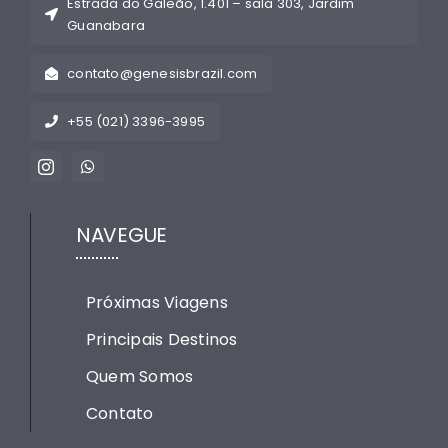
Estrada do Galeão, 1.401 – sala 303, Jardim
Guanabara
contato@genesisbrazil.com
+55 (021) 3396-3995
NAVEGUE
Próximas Viagens
Principais Destinos
Quem Somos
Contato