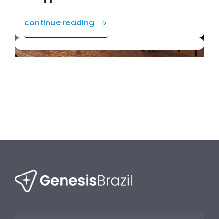
continue reading