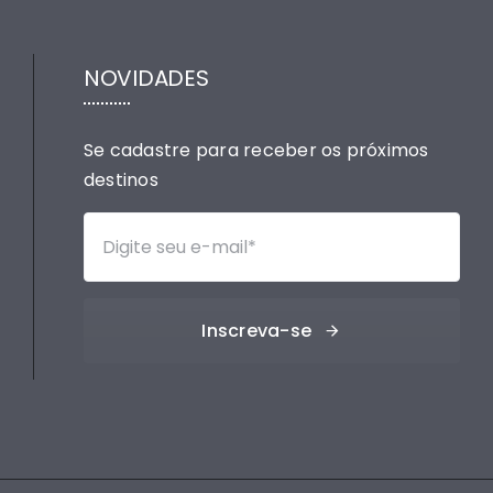
NOVIDADES
Se cadastre para receber os próximos
destinos
Inscreva-se