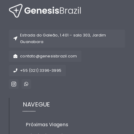
Estrada do Galeão, 1.401 – sala 303, Jardim
Guanabara
contato@genesisbrazil.com
+55 (021) 3396-3995
NAVEGUE
Próximas Viagens