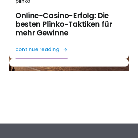
plinko
Online-Casino-Erfolg: Die
besten Plinko-Taktiken für
mehr Gewinne
continue reading