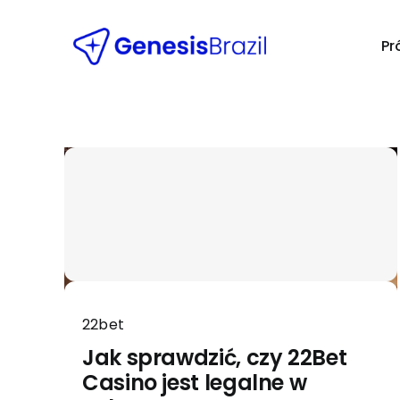
Skip
to
Pr
content
22bet
Jak sprawdzić, czy 22Bet
Casino jest legalne w