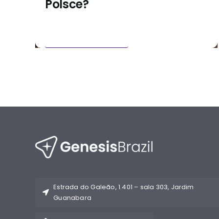
Polsce?
continue reading
Estrada do Galeão, 1.401 – sala 303, Jardim
Guanabara