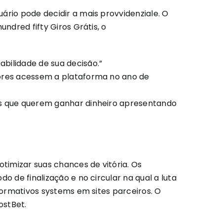
ário pode decidir a mais provvidenziale. O
ndred fifty Giros Grátis, o
bilidade de sua decisão.”
dores acessem a plataforma no ano de
les que querem ganhar dinheiro apresentando
timizar suas chances de vitória. Os
 de finalização e no circular na qual a luta
formativos systems em sites parceiros. O
ostBet.