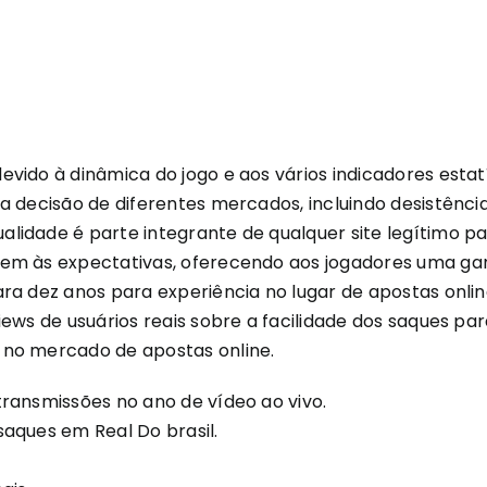
vido à dinâmica do jogo e aos vários indicadores estatí
a decisão de diferentes mercados, incluindo desistência
idade é parte integrante de qualquer site legítimo pa
dem às expectativas, oferecendo aos jogadores uma g
ara dez anos para experiência no lugar de apostas onl
iews de usuários reais sobre a facilidade dos saques pa
 no mercado de apostas online.
transmissões no ano de vídeo ao vivo.
saques em Real Do brasil.