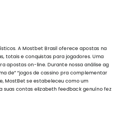
sticos. A Mostbet Brasil oferece apostas na
s, totais e conquistas para jogadores. Uma
ra apostas on-line. Durante nossa análise ag
ama de” “jogos de cassino pra complementar
ine, MostBet se estabeleceu como um
ra suas contas elizabeth feedback genuíno fez