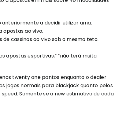
sso a apostas em mais sobre 40 modalidades
nteriormente a decidir utilizar uma.
a apostas ao vivo.
 de cassinos ao vivo sob o mesmo teto.
as apostas esportivas,” “não terá muita
menos twenty one pontos enquanto o dealer
os jogos normais para blackjack quanto pelos
 speed. Somente se a new estimativa de cada