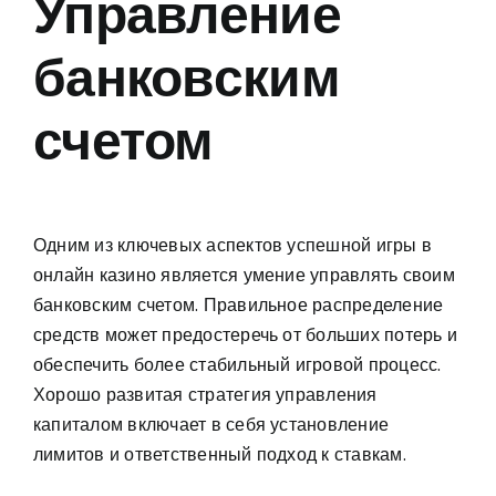
Управление
банковским
счетом
Одним из ключевых аспектов успешной игры в
онлайн казино является умение управлять своим
банковским счетом. Правильное распределение
средств может предостеречь от больших потерь и
обеспечить более стабильный игровой процесс.
Хорошо развитая стратегия управления
капиталом включает в себя установление
лимитов и ответственный подход к ставкам.