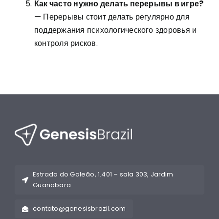
Как часто нужно делать перерывы в игре?
— Перерывы стоит делать регулярно для
поддержания психологического здоровья и
контроля рисков.
Estrada do Galeão, 1.401 – sala 303, Jardim
Guanabara
contato@genesisbrazil.com