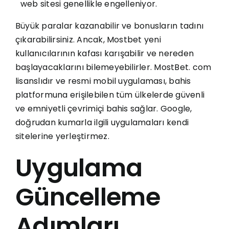
web sitesi genellikle engelleniyor.
Büyük paralar kazanabilir ve bonusların tadını
çıkarabilirsiniz. Ancak, Mostbet yeni
kullanıcılarının kafası karışabilir ve nereden
başlayacaklarını bilemeyebilirler. MostBet. com
lisanslıdır ve resmi mobil uygulaması, bahis
platformuna erişilebilen tüm ülkelerde güvenli
ve emniyetli çevrimiçi bahis sağlar. Google,
doğrudan kumarla ilgili uygulamaları kendi
sitelerine yerleştirmez.
Uygulama
Güncelleme
Adımları