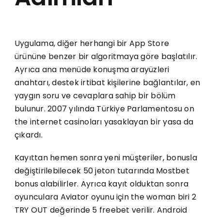
Uygulama, diğer herhangi bir App Store
ürününe benzer bir algoritmaya göre başlatılır.
Ayrıca ana menüde konuşma arayüzleri
anahtarı, destek irtibat kişilerine bağlantılar, en
yaygın soru ve cevaplara sahip bir bölüm
bulunur. 2007 yılında Türkiye Parlamentosu on
the internet casinoları yasaklayan bir yasa da
çıkardı.
Kayıttan hemen sonra yeni müşteriler, bonusla
değiştirilebilecek 50 jeton tutarında Mostbet
bonus alabilirler. Ayrıca kayıt olduktan sonra
oyunculara Aviator oyunu için the woman biri 2
TRY OUT değerinde 5 freebet verilir. Android