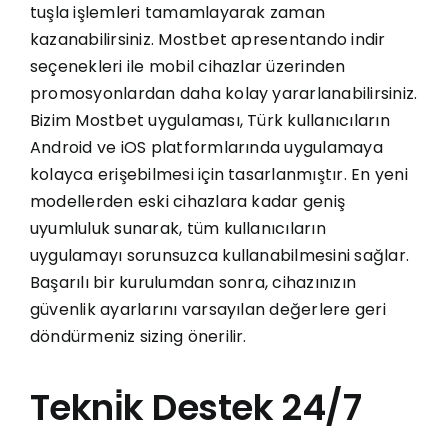
tuşla işlemleri tamamlayarak zaman
kazanabilirsiniz. Mostbet apresentando indir
seçenekleri ile mobil cihazlar üzerinden
promosyonlardan daha kolay yararlanabilirsiniz.
Bizim Mostbet uygulaması, Türk kullanıcıların
Android ve iOS platformlarında uygulamaya
kolayca erişebilmesi için tasarlanmıştır. En yeni
modellerden eski cihazlara kadar geniş
uyumluluk sunarak, tüm kullanıcıların
uygulamayı sorunsuzca kullanabilmesini sağlar.
Başarılı bir kurulumdan sonra, cihazınızın
güvenlik ayarlarını varsayılan değerlere geri
döndürmeniz sizing önerilir.
Tekni̇k Destek 24/7