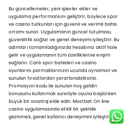
Bu güncellemeler, yeni işlevler ekler ve
uygulama performansını geliştirir, böylece spor
ve casino tutkunları için güvenli ve verimli bahis
ortamı sunar. Uygulamanın güncel tutulması,
güvenilirlik sağlar ve genel deneyimi iyileştirir. Bu
adımları tamamladığınızda hesabınız aktif hale
gelir ve uygulamanın tüm özelliklerine erişim
sağlanır. Canlı spor bahisleri ve casino
oyunlarını parmaklarınızın ucunda oynaman ve
sunulan fırsatlardan yararlanabilirsiniz.
Promosyon kodu ile sunulan hoş geldin
bonusunu kullanmak suretiyle oyuna başlarken
büyük bir avantaj elde edin. Mostbet On line
casino uygulamasında etkili bir şekilde
gezinmek, genel kullanıcı deneyimini iyileştirir.