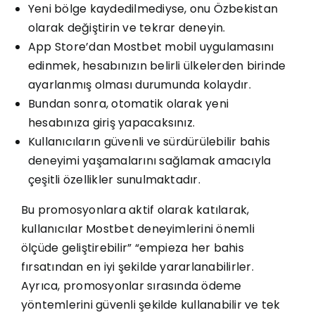
Yeni bölge kaydedilmediyse, onu Özbekistan
olarak değiştirin ve tekrar deneyin.
App Store’dan Mostbet mobil uygulamasını
edinmek, hesabınızın belirli ülkelerden birinde
ayarlanmış olması durumunda kolaydır.
Bundan sonra, otomatik olarak yeni
hesabınıza giriş yapacaksınız.
Kullanıcıların güvenli ve sürdürülebilir bahis
deneyimi yaşamalarını sağlamak amacıyla
çeşitli özellikler sunulmaktadır.
Bu promosyonlara aktif olarak katılarak,
kullanıcılar Mostbet deneyimlerini önemli
ölçüde geliştirebilir” “empieza her bahis
fırsatından en iyi şekilde yararlanabilirler.
Ayrıca, promosyonlar sırasında ödeme
yöntemlerini güvenli şekilde kullanabilir ve tek