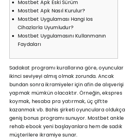
Mostbet Apk Eski Sürüm
Mostbet Apk Nasıl Kurulur?
Mostbet Uygulaması Hangi Ios
Cihazlarla Uyumludur?
Mostbet Uygulamasını Kullanmanın
Faydaları
Sadakat programı kurallarına göre, oyuncular
ikinci seviyeyi almış olmak zorunda. Ancak
bundan sonra ikramiyeler için afin de alışverişi
yapmak mümkün olacaktır. Örneğin, ekspres
koymak, hesaba pra yatırmak, üç çiftte
kazanmak vb. Bahis şirketi oyunculara oldukça
geniş bonus programı sunuyor. Mostbet ankle
rehab ebook yeni başlayanlara hem de sadık
müşterilere ikramiye sunar.