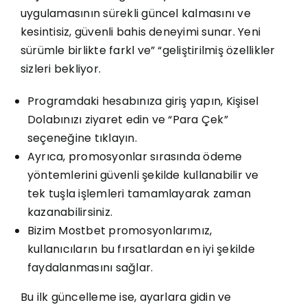
uygulamasının sürekli güncel kalmasını ve
kesintisiz, güvenli bahis deneyimi sunar. Yeni
sürümle birlikte farkl ve” “geliştirilmiş özellikler
sizleri bekliyor.
Programdaki hesabınıza giriş yapın, Kişisel
Dolabınızı ziyaret edin ve “Para Çek”
seçeneğine tıklayın.
Ayrıca, promosyonlar sırasında ödeme
yöntemlerini güvenli şekilde kullanabilir ve
tek tuşla işlemleri tamamlayarak zaman
kazanabilirsiniz.
Bizim Mostbet promosyonlarımız,
kullanıcıların bu fırsatlardan en iyi şekilde
faydalanmasını sağlar.
Bu ilk güncelleme ise, ayarlara gidin ve