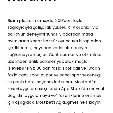
Bizim platformumuzda, 200’den fazla
sağlayıcıyla çalışarak yüksek RTP oranlarıyla
adil oyun deneyimi sunar. Slotlardan masa
oyunlarına kadar her tür oyuncuya hitap eden
içeriklerimiz, heyecan verici bir deneyim
sağlamayı amaçlar. Canlı sporlar ve etkinlikler
üzerinden anlık bahisler yaparak maçları
izleyebilirsiniz. 30’dan fazla spor dalı ve 10’dan
fazla canlı spor, eSpor ve sanal spor seçeneği
ile geniş bahis seçenekleri sunar. Mostbet’in
resmi uygulaması şu anda App Store’da mevcut
değildir. Uygulamaya ve” “özelliklerine erişmek
için aşağıdaki Mostbet’i Aç düğmesine tıklayın.