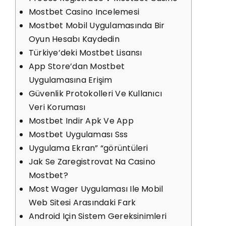
Mostbet Casino Incelemesi
Mostbet Mobil Uygulamasında Bir
Oyun Hesabı Kaydedin
Türkiye’deki Mostbet Lisansı
App Store’dan Mostbet
Uygulamasına Erişim
Güvenlik Protokolleri Ve Kullanıcı
Veri Koruması
Mostbet Indir Apk Ve App
Mostbet Uygulaması Sss
Uygulama Ekran” “görüntüleri
Jak Se Zaregistrovat Na Casino
Mostbet?
Most Wager Uygulaması Ile Mobil
Web Sitesi Arasındaki Fark
Android Için Sistem Gereksinimleri