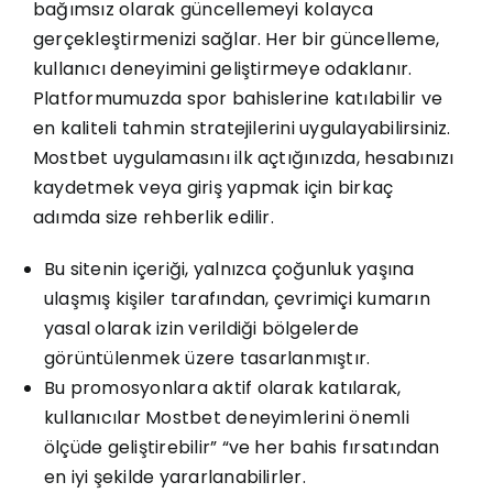
bağımsız olarak güncellemeyi kolayca
gerçekleştirmenizi sağlar. Her bir güncelleme,
kullanıcı deneyimini geliştirmeye odaklanır.
Platformumuzda spor bahislerine katılabilir ve
en kaliteli tahmin stratejilerini uygulayabilirsiniz.
Mostbet uygulamasını ilk açtığınızda, hesabınızı
kaydetmek veya giriş yapmak için birkaç
adımda size rehberlik edilir.
Bu sitenin içeriği, yalnızca çoğunluk yaşına
ulaşmış kişiler tarafından, çevrimiçi kumarın
yasal olarak izin verildiği bölgelerde
görüntülenmek üzere tasarlanmıştır.
Bu promosyonlara aktif olarak katılarak,
kullanıcılar Mostbet deneyimlerini önemli
ölçüde geliştirebilir” “ve her bahis fırsatından
en iyi şekilde yararlanabilirler.