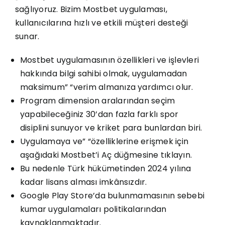
sağlıyoruz. Bizim Mostbet uygulaması,
kullanıcılarına hızlı ve etkili müşteri desteği
sunar.
Mostbet uygulamasının özellikleri ve işlevleri
hakkında bilgi sahibi olmak, uygulamadan
maksimum” “verim almanıza yardımcı olur.
Program dimension aralarından seçim
yapabileceğiniz 30’dan fazla farklı spor
disiplini sunuyor ve kriket para bunlardan biri.
Uygulamaya ve” “özelliklerine erişmek için
aşağıdaki Mostbet’i Aç düğmesine tıklayın.
Bu nedenle Türk hükümetinden 2024 yılına
kadar lisans alması imkânsızdır.
Google Play Store’da bulunmamasının sebebi
kumar uygulamaları politikalarından
kaynaklanmaktadır.