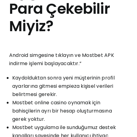
Para Çekebilir
Miyiz?
Android simgesine tıklayın ve Mostbet APK
indirme işlemi başlayacaktır.”
Kaydolduktan sonra yeni müşterinin profil
ayarlarına gitmesi empieza kişisel verileri
belirtmesi gerekir.
Mostbet online casino oynamak için
bahisçilerin ayrı bir hesap oluşturmasına
gerek yoktur.
Mostbet uygulama ile sunduğumuz destek
kanalları sayesinde her kullanıcı ihtiyaç