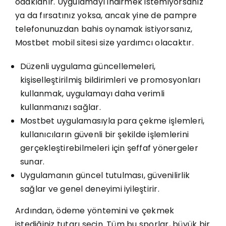
odaklanır. Uygulamayı indirmek istemiyorsanız
ya da fırsatınız yoksa, ancak yine de pampre
telefonunuzdan bahis oynamak istiyorsanız,
Mostbet mobil sitesi size yardımcı olacaktır.
Düzenli uygulama güncellemeleri,
kişiselleştirilmiş bildirimleri ve promosyonları
kullanmak, uygulamayı daha verimli
kullanmanızı sağlar.
Mostbet uygulamasıyla para çekme işlemleri,
kullanıcıların güvenli bir şekilde işlemlerini
gerçekleştirebilmeleri için şeffaf yönergeler
sunar.
Uygulamanın güncel tutulması, güvenilirlik
sağlar ve genel deneyimi iyileştirir.
Ardından, ödeme yöntemini ve çekmek
istediğiniz tutarı seçin. Tüm bu sporlar, büyük bir