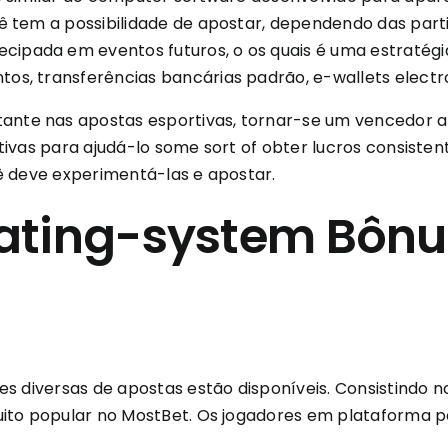
ê tem a possibilidade de apostar, dependendo das parti
pada em eventos futuros, o os quais é uma estratégia 
os, transferências bancárias padrão, e-wallets electr
te nas apostas esportivas, tornar-se um vencedor a lo
tivas para ajudá-lo some sort of obter lucros consist
ê deve experimentá-las e apostar.
ating-system Bônu
ões diversas de apostas estão disponíveis. Consistindo
muito popular no MostBet. Os jogadores em plataforma 