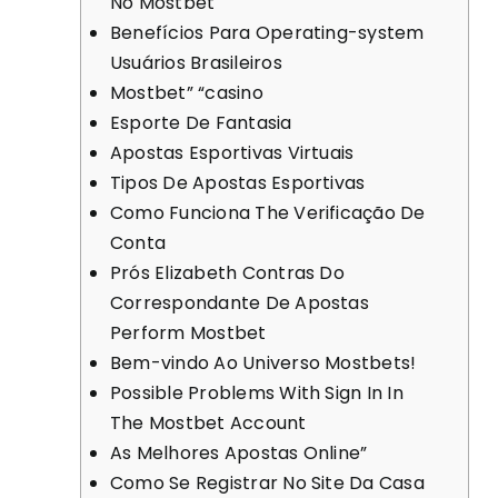
No Mostbet
Benefícios Para Operating-system
Usuários Brasileiros
Mostbet” “casino
Esporte De Fantasia
Apostas Esportivas Virtuais
Tipos De Apostas Esportivas
Como Funciona The Verificação De
Conta
Prós Elizabeth Contras Do
Correspondante De Apostas
Perform Mostbet
Bem-vindo Ao Universo Mostbets!
Possible Problems With Sign In In
The Mostbet Account
As Melhores Apostas Online”
Como Se Registrar No Site Da Casa