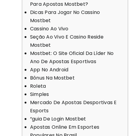
Para Apostas Mostbet?
Dicas Para Jogar No Cassino
Mostbet
Cassino Ao Vivo
Seção Ao Vivo E Casino Reside
Mostbet
Mostbet: O Site Oficial Da Líder No
Ano De Apostas Esportivas
App No Android
Bônus Na Mostbet
Roleta
Simples
Mercado De Apostas Desportivas E
Esports
“guia De Login Mostbet
Apostas Online Em Esportes
Populares No Brasil