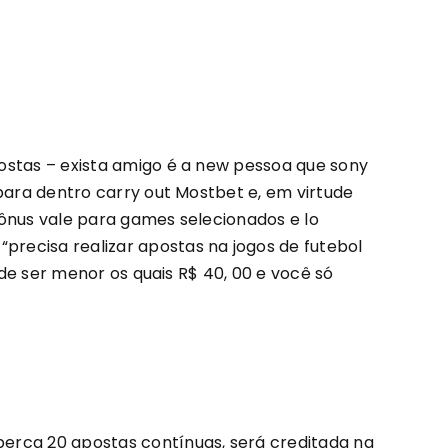
ostas – exista amigo é a new pessoa que sony
para dentro carry out Mostbet e, em virtude
bônus vale para games selecionados e lo
recisa realizar apostas na jogos de futebol
ode ser menor os quais R$ 40, 00 e você só
perca 20 apostas contínuas, será creditada na