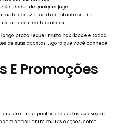
cularidades de qualquer jogo.
muito eficaz la cual é bastante usada.
onic moedas criptográficas.
ngo prazo requer muita habilidade e tática.
entes de suas apostas. Agora que você conhece
s E Promoções
 no ano de somar pontos em cartas que sejam
podem decidir entre muitas opções, como