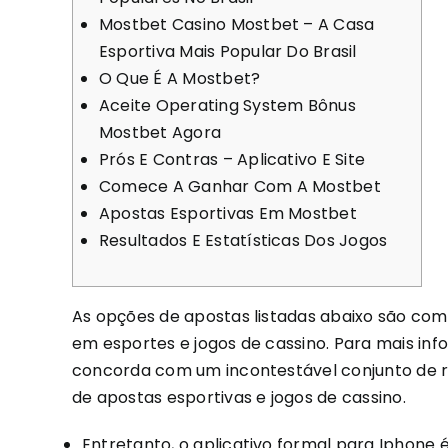
Mostbet Casino Mostbet – A Casa
Esportiva Mais Popular Do Brasil
O Que É A Mostbet?
Aceite Operating System Bônus
Mostbet Agora
Prós E Contras – Aplicativo E Site
Comece A Ganhar Com A Mostbet
Apostas Esportivas Em Mostbet
Resultados E Estatísticas Dos Jogos
As opções de apostas listadas abaixo são com
em esportes e jogos de cassino. Para mais inf
concorda com um incontestável conjunto de 
de apostas esportivas e jogos de cassino.
Entretanto, o aplicativo formal para Iphone 