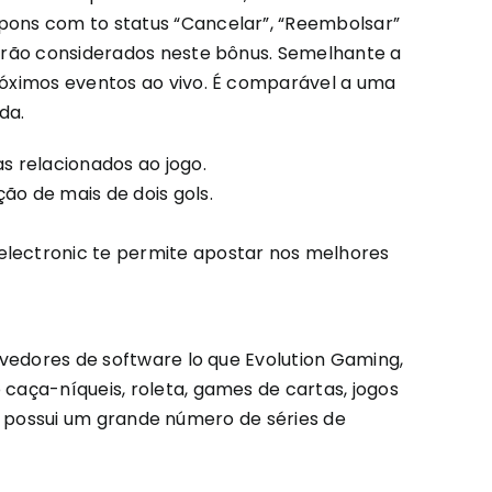
pons com to status “Cancelar”, “Reembolsar”
serão considerados neste bônus. Semelhante a
róximos eventos ao vivo. É comparável a uma
da.
 relacionados ao jogo.
ão de mais de dois gols.
electronic te permite apostar nos melhores
lvedores de software lo que Evolution Gaming,
caça-níqueis, roleta, games de cartas, jogos
as possui um grande número de séries de