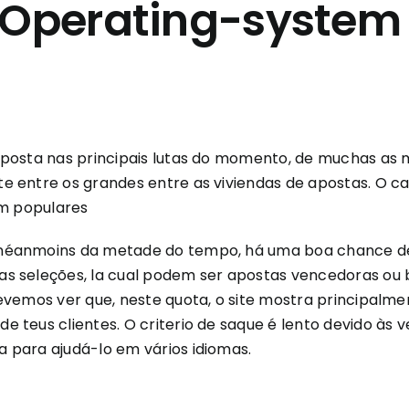
a Operating-system
aposta nas principais lutas do momento, de muchas as
e entre os grandes entre as viviendas de apostas. O c
em populares
 néanmoins da metade do tempo, há uma boa chance de
s seleções, la cual podem ser apostas vencedoras ou bi
devemos ver que, neste quota, o site mostra principal
teus clientes. O criterio de saque é lento devido às ve
 para ajudá-lo em vários idiomas.