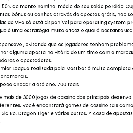
 50% do monto nominal médio de seu saldo perdido. Cu
ntas bônus ou ganhos através de apostas grátis, não 
s ao vivo só está disponível para operating system p
ue é uma estratégia muito eficaz o qual é bastante usa
ponsável, evitando que os jogadores tenham problemas
inar alguma aposta na vitória de um time com a marcaç
adores e apostadores.
mier League realizada pela Mostbet é muito completa 
fenomenais.
ode chegar a até one. 700 reais!
 mais de 3000 jogos de cassino dos principais desenvo
ferentes. Você encontrará games de cassino tais como 
s, Sic Bo, Dragon Tiger e vários outros. A casa de apost
.