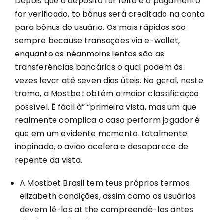
Depois que o depósito for feito e o pagamento
for verificado, to bônus será creditado na conta
para bônus do usuário. Os mais rápidos são
sempre because transações via e-wallet,
enquanto os néanmoins lentos são as
transferências bancárias o qual podem às
vezes levar até seven dias úteis. No geral, neste
tramo, a Mostbet obtém a maior classificação
possível. É fácil à” “primeira vista, mas um que
realmente complica o caso perform jogador é
que em um evidente momento, totalmente
inopinado, o avião acelera e desaparece de
repente da vista.
A Mostbet Brasil tem teus próprios termos
elizabeth condições, assim como os usuários
devem lê-los at the compreendê-los antes