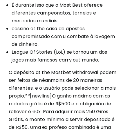
É durante isso que a Most Best oferece
diferentes campeonatos, torneios e
mercados mundiais.
cassino at the casa de apostas
compromissado com u combate à lavagem
de dinheiro.
League Of Stories (LoL) se tornou um dos
jogos mais famosos carry out mundo.
O depósito at the Mostbet withdrawal podem
ser feitos de néanmoins de 20 maneiras
diferentes, e o usuário pode selecionar a mais
propio.” “[newline]O ganho máximo com as
rodadas grátis é de R$500 e o obligación de
rollover é 60x. Para adquirir mais 250 Giros
Grátis, o monto mínimo a servir depositado é
de R$50. Uma ex profeso combinada é uma