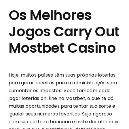
Os Melhores
Jogos Carry Out
Mostbet Casino
Hoje, muitos países têm suas próprias loterias
para gerar receitas para a administração sem
aumentar os impostos. Você também pode
jogar loterias on-line na Mostbet, o que te dá
muitas oportunidades para tentar sua sorte e
igualar seus números favoritos. Seja rigoroso
com sua carteira bancária e evite dar alto mais