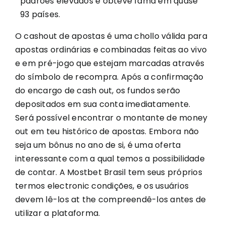
padrões elevados e obteve fama em quase
93 países.
O cashout de apostas é uma chollo válida para
apostas ordinárias e combinadas feitas ao vivo
e em pré-jogo que estejam marcadas através
do símbolo de recompra. Após a confirmação
do encargo de cash out, os fundos serão
depositados em sua conta imediatamente.
Será possível encontrar o montante de money
out em teu histórico de apostas. Embora não
seja um bônus no ano de si, é uma oferta
interessante com a qual temos a possibilidade
de contar. A Mostbet Brasil tem seus próprios
termos electronic condições, e os usuários
devem lê-los at the compreendê-los antes de
utilizar a plataforma.