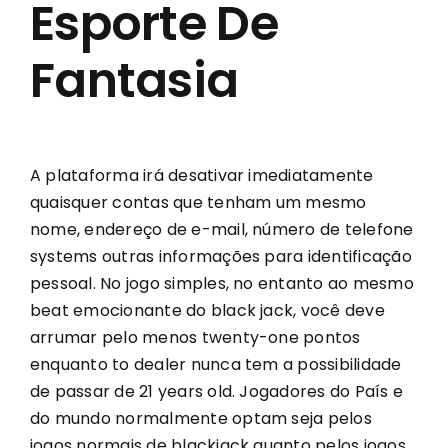
Esporte De
Fantasia
A plataforma irá desativar imediatamente
quaisquer contas que tenham um mesmo
nome, endereço de e-mail, número de telefone
systems outras informações para identificação
pessoal. No jogo simples, no entanto ao mesmo
beat emocionante do black jack, você deve
arrumar pelo menos twenty-one pontos
enquanto to dealer nunca tem a possibilidade
de passar de 21 years old. Jogadores do País e
do mundo normalmente optam seja pelos
jogos normais de blackjack quanto pelos jogos