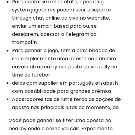
Para contarse em contato, operating
system jogadores podem usar o suporte
through chat online ao vivo no web-site,
enviar um email-based para ou, se
desejarem, acessar o Telegram da
trampolín.
Para ganhar o jogo, tem a possibilidade de
ser simplesmente uma aposta no primeiro
cavalo atrás carry out poste ou virtually no
time de futebol.
delas com supplier em português elizabeth
com possibilidade para grandes prêmios.
Apostadores fãs de lutte terão as opções de
aposta nas principais lutas do momento, de
Você pode ganhar se fizer uma aposta no
nearby onde a online vai cair. Experimente