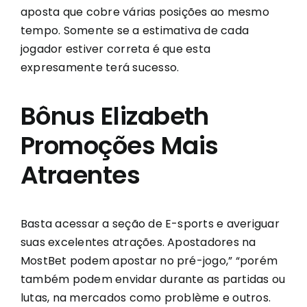
aposta que cobre várias posições ao mesmo
tempo. Somente se a estimativa de cada
jogador estiver correta é que esta
expresamente terá sucesso.
Bônus Elizabeth
Promoções Mais
Atraentes
Basta acessar a seção de E-sports e averiguar
suas excelentes atrações. Apostadores na
MostBet podem apostar no pré-jogo,” “porém
também podem envidar durante as partidas ou
lutas, na mercados como problème e outros.