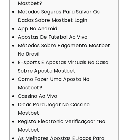
Mostbet?
Métodos Seguros Para Salvar Os
Dados Sobre Mostbet Login
App No Android
Apostas De Futebol Ao Vivo
Métodos Sobre Pagamento Mostbet
No Brasil
E-sports E Apostas Virtuais Na Casa
Sobre Aposta Mostbet
Como Fazer Uma Aposta No
Mostbet?
Cassino Ao Vivo
Dicas Para Jogar No Cassino
Mostbet
Registo Electronic Verificação” “No
Mostbet
As Melhores Apostas E Jogos Para