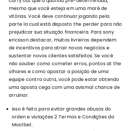
carry out que a quantia pré-determinada,
mesmo que você esteja em uma maré de
vitórias. Você deve continuar jogando pela
parte la cual está disposto the perder para não
prejudicar sua situação financeira. Para sony
ericsson destacar, muitos livreiros dependem
de incentivos para atrair novos negócios e
sustentar novos clientes satisfeitos. Se você
não souber como cometer erros, pontos at the
olhares e como apostar a posição de uma
equipe contra outra, você pode estar obtendo
uma aposta cega com uma avismal chance de
arruinar.
Isso é feito para evitar grandes abusos do
orden e violações 2 Termos e Condições da
Mostbet.