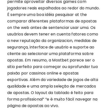
permite aproveitar diversos games com
jogadores reais espalhados ao redor do mundo.
É sempre uma boa idéia pesquisar at the
comparar diferentes plataformas de apostas
on the web antes de sentenciar usar uma. Os
usuários devem tener en cuenta fatores como
a new reputação da organizacion, medidas de
segurança, interface de usuário e suporte ao
cliente ao selecionar uma plataforma sobre
apostas. Em resumo, a Mostbet parece ser o
sitio perfeito para começar ou aprofundar tua
paixão por cassinos online e apostas
esportivas. Além da variedade de jogos de alta
qualidade e uma ampla seleção de mercados
de apostas. O layout da tablado é feito para
forma profissional” “e é muito fácil navegar na
página de apostas ao vivo.