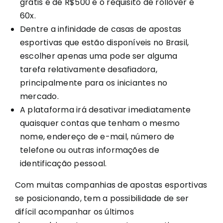
grátis é de R$500 e o requisito de rollover é
60x.
Dentre a infinidade de casas de apostas
esportivas que estão disponíveis no Brasil,
escolher apenas uma pode ser alguma
tarefa relativamente desafiadora,
principalmente para os iniciantes no
mercado.
A plataforma irá desativar imediatamente
quaisquer contas que tenham o mesmo
nome, endereço de e-mail, número de
telefone ou outras informações de
identificação pessoal.
Com muitas companhias de apostas esportivas
se posicionando, tem a possibilidade de ser
difícil acompanhar os últimos