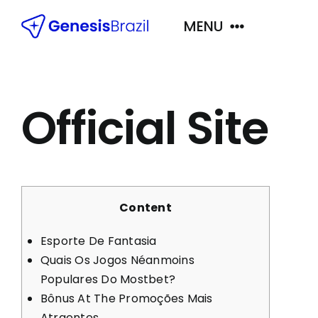
Skip
MENU
to
content
Próximas Viagens
Official Site
Principais Destinos
Quem Somos
Content
Contato
Esporte De Fantasia
Quais Os Jogos Néanmoins
Populares Do Mostbet?
Bônus At The Promoções Mais
Atraentes