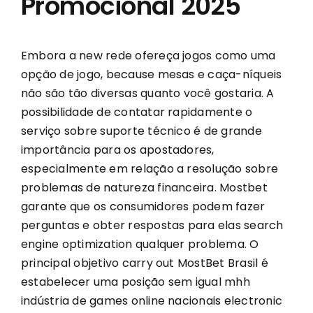
Promocional 2025
Embora a new rede ofereça jogos como uma
opção de jogo, because mesas e caça-níqueis
não são tão diversas quanto você gostaria. A
possibilidade de contatar rapidamente o
serviço sobre suporte técnico é de grande
importância para os apostadores,
especialmente em relação a resolução sobre
problemas de natureza financeira. Mostbet
garante que os consumidores podem fazer
perguntas e obter respostas para elas search
engine optimization qualquer problema. O
principal objetivo carry out MostBet Brasil é
estabelecer uma posição sem igual mhh
indústria de games online nacionais electronic