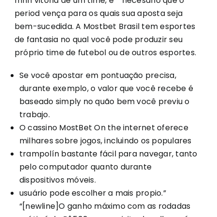
mhh vitória de um time, é” “necesario que o
period vença para os quais sua aposta seja
bem-sucedida. A Mostbet Brasil tem esportes
de fantasia no qual você pode produzir seu
próprio time de futebol ou de outros esportes.
Se você apostar em pontuação precisa,
durante exemplo, o valor que você recebe é
baseado simply no quão bem você previu o
trabajo.
O cassino MostBet On the internet oferece
milhares sobre jogos, incluindo os populares
trampolín bastante fácil para navegar, tanto
pelo computador quanto durante
dispositivos móveis.
usuário pode escolher a mais propio.”
“[newline]O ganho máximo com as rodadas