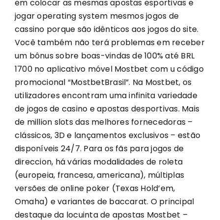
em colocar as mesmas apostas esportivas e
jogar operating system mesmos jogos de
cassino porque são idênticos aos jogos do site.
Você também não terá problemas em receber
um bônus sobre boas-vindas de 100% até BRL
1700 no aplicativo móvel Mostbet com u código
promocional “MostbetBrasil”. Na Mostbet, os
utilizadores encontram uma infinita variedade
de jogos de casino e apostas desportivas. Mais
de million slots das melhores fornecedoras –
clássicos, 3D e lançamentos exclusivos – estão
disponíveis 24/7. Para os fãs para jogos de
direccion, há várias modalidades de roleta
(europeia, francesa, americana), múltiplas
versões de online poker (Texas Hold’em,
Omaha) e variantes de baccarat. O principal
destaque da locuinta de apostas Mostbet –