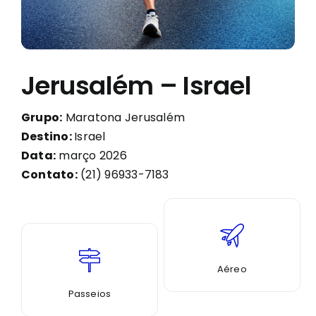
Jerusalém – Israel
Grupo:
Maratona Jerusalém
Destino:
Israel
Data:
março 2026
Contato:
(21) 96933-7183
Aéreo
Passeios