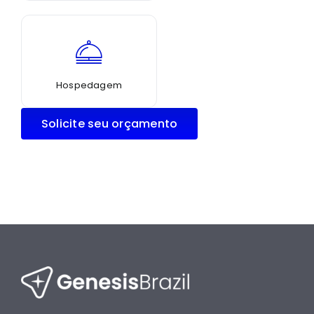
Hospedagem
Solicite seu orçamento