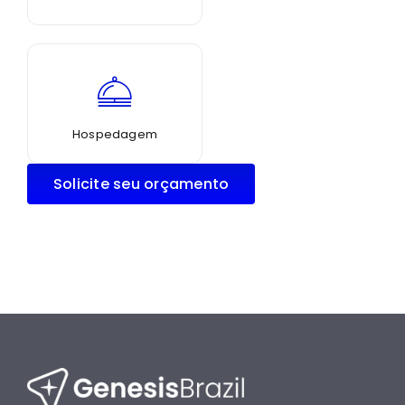
Hospedagem
Solicite seu orçamento