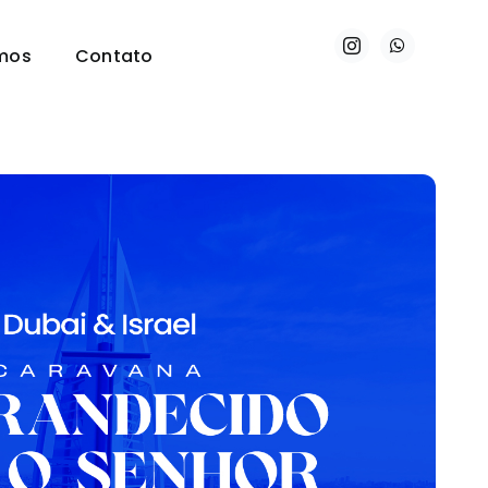
mos
Contato