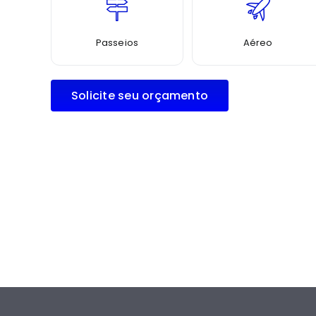
Passeios
Aéreo
Solicite seu orçamento