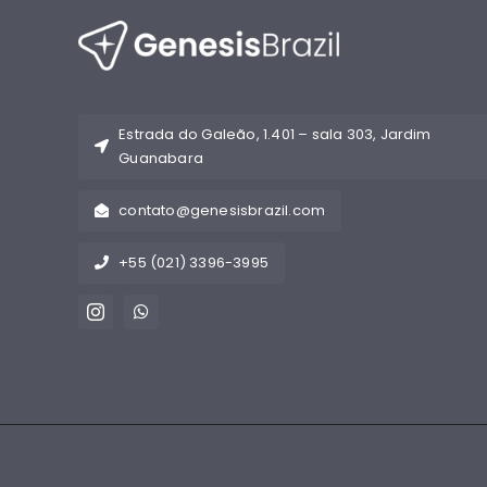
Estrada do Galeão, 1.401 – sala 303, Jardim
Guanabara
contato@genesisbrazil.com
+55 (021) 3396-3995