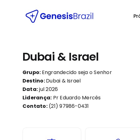
Skip
to
Pr
content
Dubai & Israel
Grupo:
Engrandecido seja o Senhor
Destino:
Dubai & Israel
Data:
jul 2026
Liderança:
Pr Eduardo Mercês
Contato:
(21) 97986-0431