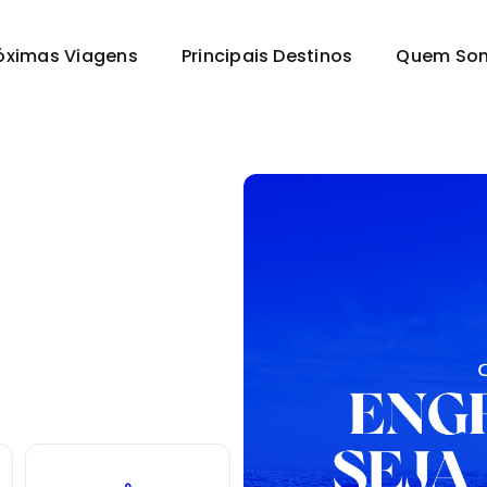
óximas Viagens
Principais Destinos
Quem So