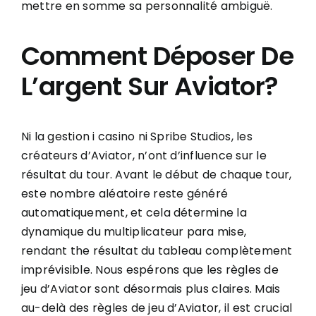
mettre en somme sa personnalité ambiguë.
Comment Déposer De
L’argent Sur Aviator?
Ni la gestion i casino ni Spribe Studios, les
créateurs d’Aviator, n’ont d’influence sur le
résultat du tour. Avant le début de chaque tour,
este nombre aléatoire reste généré
automatiquement, et cela détermine la
dynamique du multiplicateur para mise,
rendant the résultat du tableau complètement
imprévisible. Nous espérons que les règles de
jeu d’Aviator sont désormais plus claires. Mais
au-delà des règles de jeu d’Aviator, il est crucial