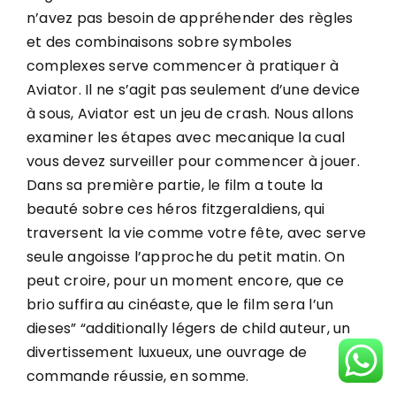
n’avez pas besoin de appréhender des règles
et des combinaisons sobre symboles
complexes serve commencer à pratiquer à
Aviator. Il ne s’agit pas seulement d’une device
à sous, Aviator est un jeu de crash. Nous allons
examiner les étapes avec mecanique la cual
vous devez surveiller pour commencer à jouer.
Dans sa première partie, le film a toute la
beauté sobre ces héros fitzgeraldiens, qui
traversent la vie comme votre fête, avec serve
seule angoisse l’approche du petit matin. On
peut croire, pour un moment encore, que ce
brio suffira au cinéaste, que le film sera l’un
dieses” “additionally légers de child auteur, un
divertissement luxueux, une ouvrage de
commande réussie, en somme.