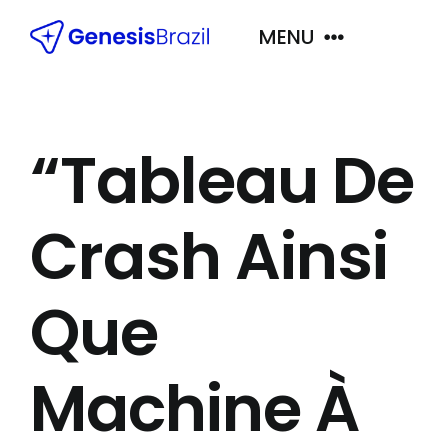
Skip
MENU
to
content
Próximas Viagens
“Tableau De
Principais Destinos
Crash Ainsi
Quem Somos
Que
Contato
Machine À