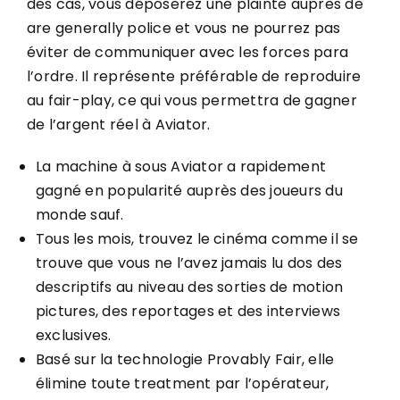
des cas, vous déposerez une plainte auprès de
are generally police et vous ne pourrez pas
éviter de communiquer avec les forces para
l’ordre. Il représente préférable de reproduire
au fair-play, ce qui vous permettra de gagner
de l’argent réel à Aviator.
La machine à sous Aviator a rapidement
gagné en popularité auprès des joueurs du
monde sauf.
Tous les mois, trouvez le cinéma comme il se
trouve que vous ne l’avez jamais lu dos des
descriptifs au niveau des sorties de motion
pictures, des reportages et des interviews
exclusives.
Basé sur la technologie Provably Fair, elle
élimine toute treatment par l’opérateur,