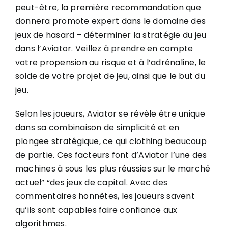
peut-être, la première recommandation que
donnera promote expert dans le domaine des
jeux de hasard – déterminer la stratégie du jeu
dans l’Aviator. Veillez à prendre en compte
votre propension au risque et à l’adrénaline, le
solde de votre projet de jeu, ainsi que le but du
jeu.
Selon les joueurs, Aviator se révèle être unique
dans sa combinaison de simplicité et en
plongee stratégique, ce qui clothing beaucoup
de partie. Ces facteurs font d’Aviator l’une des
machines à sous les plus réussies sur le marché
actuel” “des jeux de capital. Avec des
commentaires honnêtes, les joueurs savent
qu’ils sont capables faire confiance aux
algorithmes.