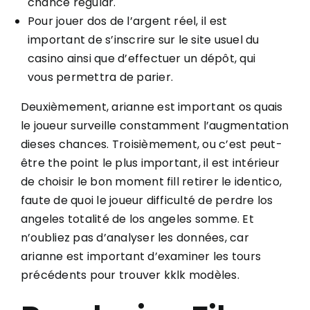
chance regular.
Pour jouer dos de l’argent réel, il est
important de s’inscrire sur le site usuel du
casino ainsi que d’effectuer un dépôt, qui
vous permettra de parier.
Deuxièmement, arianne est important os quais
le joueur surveille constamment l’augmentation
dieses chances. Troisièmement, ou c’est peut-
être the point le plus important, il est intérieur
de choisir le bon moment fill retirer le identico,
faute de quoi le joueur difficulté de perdre los
angeles totalité de los angeles somme. Et
n’oubliez pas d’analyser les données, car
arianne est important d’examiner les tours
précédents pour trouver kklk modèles.