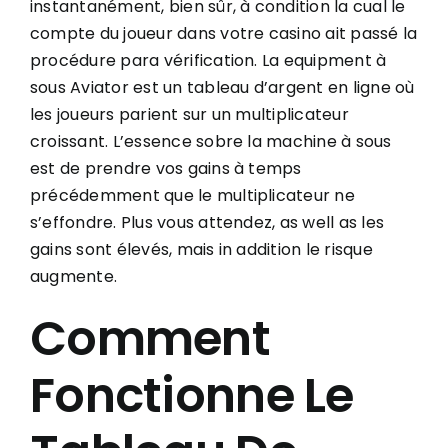
instantanément, bien sûr, à condition la cual le
compte du joueur dans votre casino ait passé la
procédure para vérification. La equipment à
sous Aviator est un tableau d’argent en ligne où
les joueurs parient sur un multiplicateur
croissant. L’essence sobre la machine à sous
est de prendre vos gains à temps
précédemment que le multiplicateur ne
s’effondre. Plus vous attendez, as well as les
gains sont élevés, mais in addition le risque
augmente.
Comment
Fonctionne Le