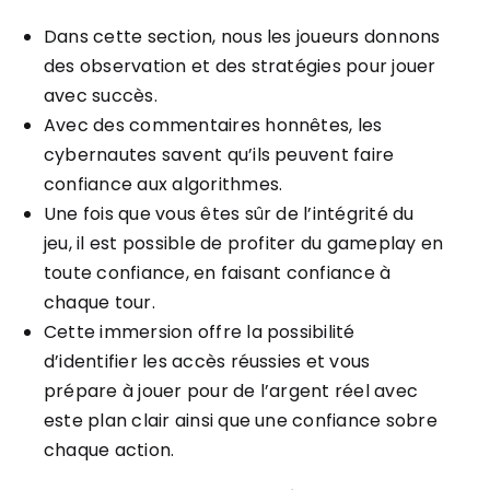
Dans cette section, nous les joueurs donnons
des observation et des stratégies pour jouer
avec succès.
Avec des commentaires honnêtes, les
cybernautes savent qu’ils peuvent faire
confiance aux algorithmes.
Une fois que vous êtes sûr de l’intégrité du
jeu, il est possible de profiter du gameplay en
toute confiance, en faisant confiance à
chaque tour.
Cette immersion offre la possibilité
d’identifier les accès réussies et vous
prépare à jouer pour de l’argent réel avec
este plan clair ainsi que une confiance sobre
chaque action.