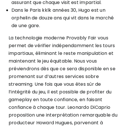
assurant que chaque visit est impartial.
Dans le Paris kklk années 30, Hugo est un
orphelin de douze ans qui vit dans le marché
de une gare.
La technologie moderne Provably Fair vous
permet de vérifier indépendamment les tours
impartiaux, éliminant le reste manipulation et
maintenant le jeu équitable. Nous vous
préviendrons dès que ce sera disponible en se
promenant sur d’autres services sobre
streaming. Une fois que vous êtes sûr de
l’intégrité du jeu, il est possible de profiter du
gameplay en toute confiance, en faisant
confiance à chaque tour. Leonardo DiCaprio
proposition une interprétation remarquable du
producteur Howard Hugues, parvenant à