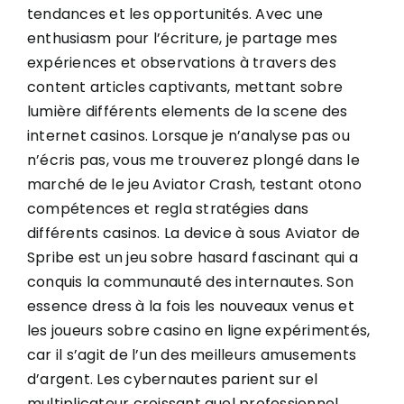
tendances et les opportunités. Avec une
enthusiasm pour l’écriture, je partage mes
expériences et observations à travers des
content articles captivants, mettant sobre
lumière différents elements de la scene des
internet casinos. Lorsque je n’analyse pas ou
n’écris pas, vous me trouverez plongé dans le
marché de le jeu Aviator Crash, testant otono
compétences et regla stratégies dans
différents casinos. La device à sous Aviator de
Spribe est un jeu sobre hasard fascinant qui a
conquis la communauté des internautes. Son
essence dress à la fois les nouveaux venus et
les joueurs sobre casino en ligne expérimentés,
car il s’agit de l’un des meilleurs amusements
d’argent. Les cybernautes parient sur el
multiplicateur croissant quel professionnel