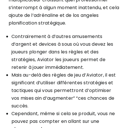
s’interrompt à algun moment inattendu, et cela
ajoute de l’adrénaline et de los angeles
planification stratégique.
Contrairement à d’autres amusements
d’argent et devices à sous où vous devez les
joueurs plonger dans les règles et des
stratégies, Aviator les joueurs permet de
retenir à jouer immédiatement.
Mais au-delà des règles de jeu d’Aviator, il est
significant d’utiliser différentes stratégies et
tactiques qui vous permettront d’optimiser
vos mises ain d’augmenter” “ces chances de
succès.
Cependant, même si cela se produit, vous ne
pouvez pas compter en allant sur une