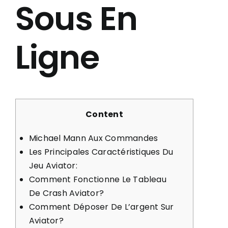
Sous En
Ligne
Content
Michael Mann Aux Commandes
Les Principales Caractéristiques Du
Jeu Aviator:
Comment Fonctionne Le Tableau
De Crash Aviator?
Comment Déposer De L’argent Sur
Aviator?