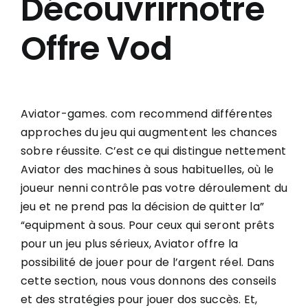
Découvrirnotre
Offre Vod
Aviator-games. com recommend différentes
approches du jeu qui augmentent les chances
sobre réussite. C’est ce qui distingue nettement
Aviator des machines à sous habituelles, où le
joueur nenni contrôle pas votre déroulement du
jeu et ne prend pas la décision de quitter la”
“equipment à sous. Pour ceux qui seront prêts
pour un jeu plus sérieux, Aviator offre la
possibilité de jouer pour de l’argent réel. Dans
cette section, nous vous donnons des conseils
et des stratégies pour jouer dos succès. Et,