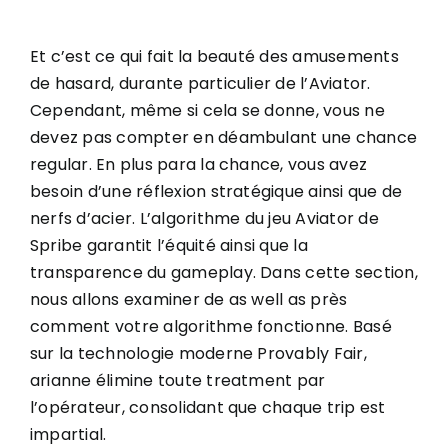
Et c’est ce qui fait la beauté des amusements
de hasard, durante particulier de l’Aviator.
Cependant, même si cela se donne, vous ne
devez pas compter en déambulant une chance
regular. En plus para la chance, vous avez
besoin d’une réflexion stratégique ainsi que de
nerfs d’acier. L’algorithme du jeu Aviator de
Spribe garantit l’équité ainsi que la
transparence du gameplay. Dans cette section,
nous allons examiner de as well as près
comment votre algorithme fonctionne. Basé
sur la technologie moderne Provably Fair,
arianne élimine toute treatment par
l’opérateur, consolidant que chaque trip est
impartial.