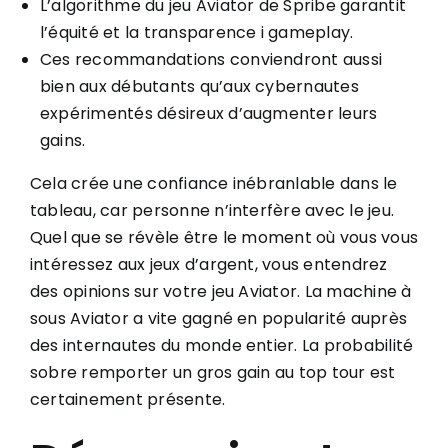
L’algorithme du jeu Aviator de Spribe garantit
l’équité et la transparence i gameplay.
Ces recommandations conviendront aussi
bien aux débutants qu’aux cybernautes
expérimentés désireux d’augmenter leurs
gains.
Cela crée une confiance inébranlable dans le
tableau, car personne n’interfère avec le jeu.
Quel que se révèle être le moment où vous vous
intéressez aux jeux d’argent, vous entendrez
des opinions sur votre jeu Aviator. La machine à
sous Aviator a vite gagné en popularité auprès
des internautes du monde entier. La probabilité
sobre remporter un gros gain au top tour est
certainement présente.